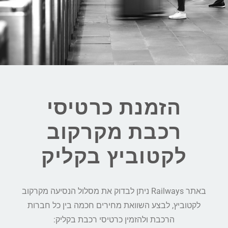
הזמנת כרטיסי
רכבת מקרקוב
לקטוביץ בקליק
באתר Railways ניתן לבדוק את מסלול הנסיעה מקרקוב
לקטוביץ, לבצע השוואת מחירים חכמה בין כל חברות
הרכבת ולהזמין כרטיסי רכבת בקליק: