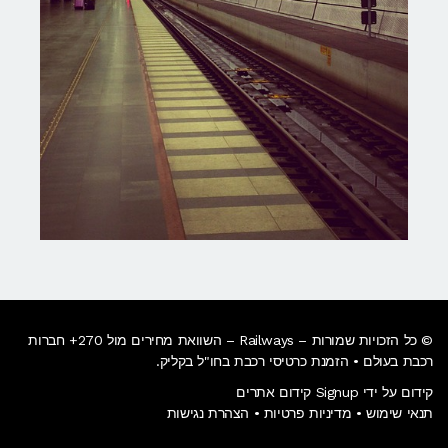
© כל הזכויות שמורות – Railways – השוואת מחירים מול 270+ חברות
רכבת בעולם • הזמנת כרטיסי רכבת בחו"ל בקליק​.
קידום על ידי Signup קידום אתרים
תנאי שימוש
•
מדיניות פרטיות
•
הצהרת נגישות