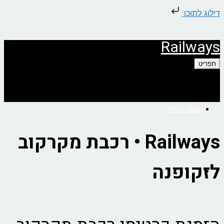
דילוג לתוכן
Railways
תפריט
עמוד הבית
Railways • רכבת מקרקוב
לזקופנה
אודות