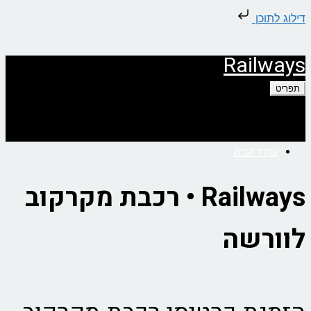
דילוג לתוכן
Railways
תפריט
עמוד הבית
Railways • רכבת מקרקוב
לוורשה
אודות