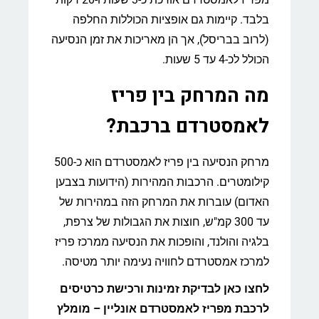
בלבד. קיימות גם אופציות הכוללות החלפה
(לרוב בבריסל), אך הן מאריכות את זמן הנסיעה
הכולל לכ-4 עד 5 שעות.
מה המרחק בין פריז
לאמסטרדם ברכבת?
מרחק הנסיעה בין פריז לאמסטרדם הוא כ-500
קילומטרים. הרכבות המהירות (הידועות בצבען
האדום) עוברות את המרחק הזה במהירות של
עד 300 קמ"ש, חוצות את הגבולות של צרפת,
בלגיה והולנד, והופכות את הנסיעה ממרכז פריז
למרכז אמסטרדם לחוויה נעימה יותר מטיסה.
לחצו כאן לבדיקת זמינות ורכישת כרטיסים
לרכבת מפריז לאמסטרדם אונליין – מומלץ