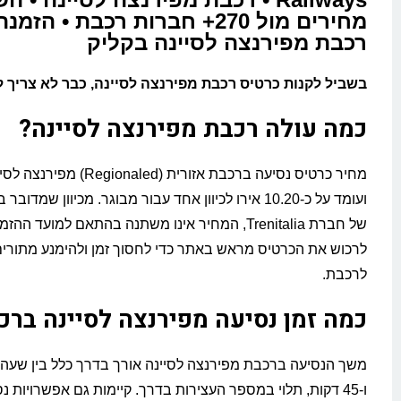
מחירים מול 270+ חברות רכבת • ה
רכבת מפירנצה לסיינה בקליק
בשביל לקנות כרטיס רכבת מפירנצה לסיינה, כבר לא צריך 
כמה עולה רכבת מפירנצה לסיינה?
מחיר כרטיס נסיעה ברכבת אזורית (aled
ועומד על כ-10.20 אירו לכיוון אחד עבור מבוגר. מכיוון שמדו
של חברת Trenitalia, המחיר אינו משתנה בהתאם למועד 
לרכוש את הכרטיס מראש באתר כדי לחסוך זמן ולהימנע מתורים 
לרכבת.
כמה זמן נסיעה מפירנצה לסיינה ברכ
משך הנסיעה ברכבת מפירנצה לסיינה אורך בדרך כלל בין שעה 
ו-45 דקות, תלוי במספר העצירות בדרך. קיימות גם אפשרויות נ