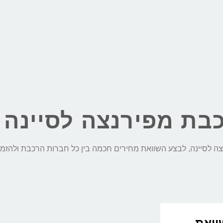
בת מפירנצה לסיינה 
השוואת