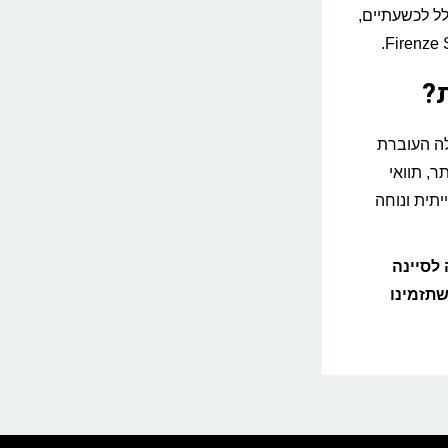
 הכולל לכשעתיים,
?
ומטרים של מסילה העוברת
ר, תוואי
יתית ונוחה
לסיינה
שתזמינו