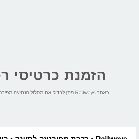
הזמנת כרטיסי רכ
באתר Railways ניתן לבדוק את מסלול הנסיעה מפירנצה לסיינה, לבצע השוואת מחירים חכמה בין כל חברות הרכבת ולהזמין כרטיסי רכבת בקליק:
Railways • רכבת מפירנצה לסיינה • 