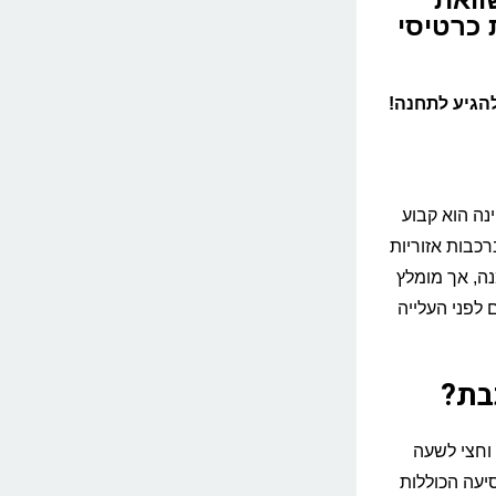
זמנת כרטיסי
להגיע לתחנה!
Region) מפירנצה לסיינה הוא קבוע
בר ברכבות אזוריות
ההזמנה, אך מומלץ
לפני העלייה
בת?
וחצי לשעה
סיעה הכוללות