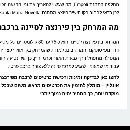
החלפה בתחנת Empoli, מה שעשוי להאריך את זמן ההגעה
לכן כדאי לבחור בקו הישיר היוצא מתחנת Firenze Santa Maria Novella.
מה המרחק בין פירנצה לסיינה ברכבת
המרחק בין פירנצה לסיינה הוא כ-75 עד 80 קיל
דרך נופי טוסקנה המרהיבים. למרות שהמרחק בקו אווירי קצר יות
המסילה מתפתל דרך גבעות האזור וכרמי היין, כך שזו נסיעה חווי
עבור מי שמעוניין להגיע למרכז סיינה ללא צורך ברכב פרטי.
לחצו כאן לבדיקת זמינות ורכישת כרטיסים לרכבת מפירנצה 
אונליין – מומלץ להזמין את הכרטיסים מראש משום שככל 
מוקדם יותר, כך המחיר יהיה נמוך יותר!