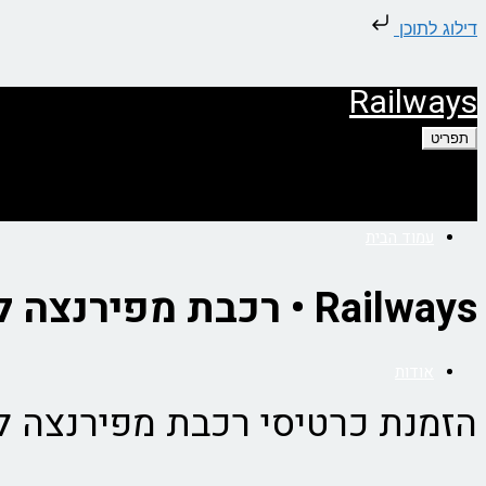
דילוג לתוכן
Railways
תפריט
עמוד הבית
Railways • רכבת מפירנצה ללה ספציה
אודות
הזמנת כרטיסי רכבת מפירנצה ל