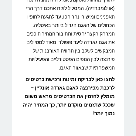
(או לומברדיה). המסלול לוקח אתכם דרך הרי
האפנינים ומישורי נהר הפו, עד להגעה לחופיו
הכחולים של האגם הגדול ביותר באיטליה.
המרחק הקצר יחסית והחיבור המהיר הופכים
את אגם גארדה ליעד פופולרי מאוד למטיילים
המבקשים לשלב בין החוויה האורבנית של
פירנצה לבין הנופים הפסטורליים והפעילויות
המשפחתיות שבאזור האגם.
לחצו כאן לבדיקת זמינות ורכישת כרטיסים
לרכבת מפירנצה לאגם גארדה אונליין –
מומלץ להזמין את הכרטיסים מראש משום
שככל שתזמינו מוקדם יותר, כך המחיר יהיה
נמוך יותר!