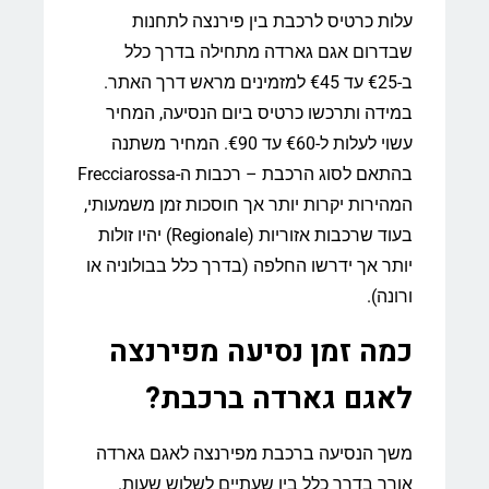
עלות כרטיס לרכבת בין פירנצה לתחנות
שבדרום אגם גארדה מתחילה בדרך כלל
ב-€25 עד €45 למזמינים מראש דרך האתר.
במידה ותרכשו כרטיס ביום הנסיעה, המחיר
עשוי לעלות ל-€60 עד €90. המחיר משתנה
בהתאם לסוג הרכבת – רכבות ה-Frecciarossa
המהירות יקרות יותר אך חוסכות זמן משמעותי,
בעוד שרכבות אזוריות (Regionale) יהיו זולות
יותר אך ידרשו החלפה (בדרך כלל בבולוניה או
ורונה).
כמה זמן נסיעה מפירנצה
לאגם גארדה ברכבת?
משך הנסיעה ברכבת מפירנצה לאגם גארדה
אורך בדרך כלל בין שעתיים לשלוש שעות.