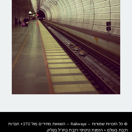
© כל הזכויות שמורות – Railways – השוואת מחירים מול 270+ חברות
רכבת בעולם • הזמנת כרטיסי רכבת בחו"ל בקליק​.