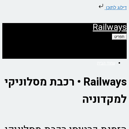
דילוג לתוכן
Railways
תפריט
עמוד הבית
Railways • רכבת מסלוניקי
למקדוניה
אודות