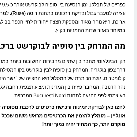
כפריי
עצירה למעבר גבול ובדיק
ארוכה, היא נוחה מאוד ומספקת הצצה ייחודית לחיי הכפר בבולגר
במיוחד באזור שדות החמניות בקיץ.
מה המרחק בין סופיה לבוקרשט ברכ
הקו הבינלאומי מחבר בין שתיים מהבירות החשובות ביותר במז
קילומטרים. גולת הכותרת של המסלול היא החצייה של "גשר היד
נהר הדנובה, המחבר פיזית בין המדינות ומציע תצפית רחבה על
העוצמתי לפני ההגעה לתחנת București Nord המרכזית.
לחצו כאן לבדיקת זמינות ורכישת כרטיסים לרכבת מסופיה 
אונליין – מומלץ להזמין את הכרטיסים מראש משום שככל 
מוקדם יותר, כך המחיר יהיה נמוך יותר!