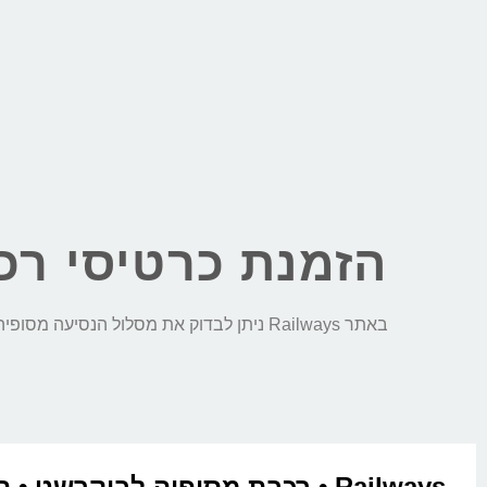
הזמנת כרטיסי רכ
באתר Railways ניתן לבדוק את מסלול הנסיעה מסופיה לבוקרשט, לבצע השוואת מחירים חכמה בין כל חברות הרכבת ולהזמין כרטיסי רכבת בקליק:
Railways • רכבת מסופיה לבוקרשט •