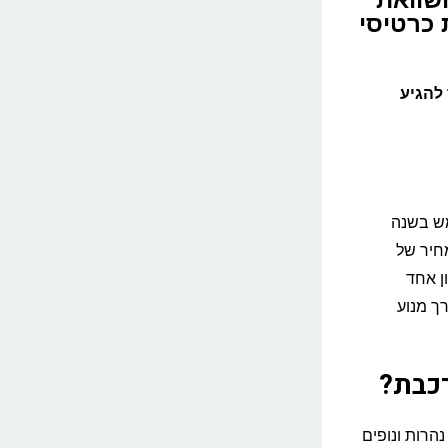
זמנת כרטיסי
להגיע
מש בשנה
חיר של
נסיעה בכיוון אחד
ך מנוע
רכבת?
הרות ונופים