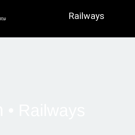
לתוכן
Railways
עמו
Railways • רכבת מסופיה לבוקרשט