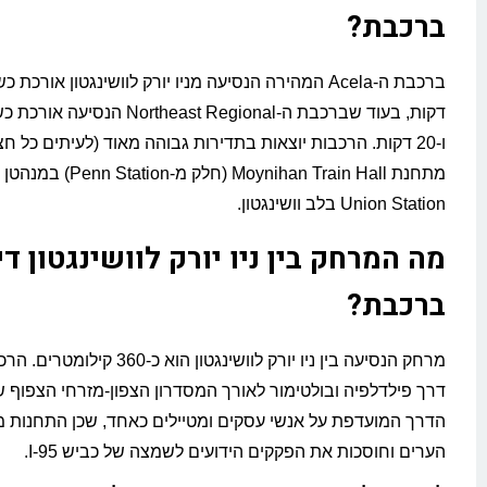
ברכבת?
דקות, בעוד שברכבת ה-Northeast Regional 
ו-20 דקות. הרכבות יוצאות בתדירות גבוהה מאוד (לעיתים כל ח
מתחנת Moynihan Train Hall (חלק מ
Union Station בלב וושינגטון.
מה המרחק בין ניו יורק לוושינגטון
די
ברכבת?
מרחק הנסיעה בין ניו יורק לוושינגטון הוא כ-
דרך פילדלפיה ובולטימור לאורך המסדרון הצפון-מזרחי הצפוף ש
הדרך המועדפת על אנשי עסקים ומטיילים כאחד, שכן התחנות 
הערים וחוסכות את הפקקים הידועים לשמצה של כביש I-95.