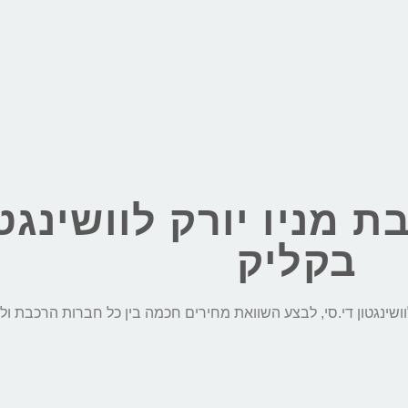
 מניו יורק לוושינגטו
בקליק