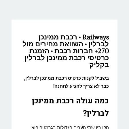
Railways • רכבת ממינכן
לברלין • השוואת מחירים מול
270+ חברות רכבת • הזמנת
כרטיסי רכבת ממינכן לברלין
בקליק
בשביל לקנות כרטיס רכבת ממינכן לברלין,
כבר לא צריך להגיע לתחנה!
כמה עולה רכבת ממינכן
לברלין?
הקו בין שתי הערים הגדולות בגרמניה הוא