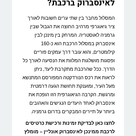
לאינסברוק ברכבת?
המסלול מחבר בין שתי ערים חשובות לאורך
ציר גיאוגרפי מרהיב החוצה את הגבול שבין
גרמניה לאוסטריה. המרחק בין מינכן לבין
אינסברוק במסלול הרכבת הוא כ-160
קילומטרים, והוא עובר דרך עמקים פוריים
ופסגות מושלגות המלוות את הנסיעה לאורך כל
הדרך. ככל שהרכבת מתקרבת ליעד, ניתן
לראות את רכס הנורדקטה המפורסם המתנשא
מעל העיר, ומוענקת תחושת הגעה דרמטית
ומרגשת. הקרבה הגיאוגרפית הזו הופכת את
אינסברוק לאחד היעדים הנגישים והאהובים
ביותר על תיירים המבקרים בדרום גרמניה.
לחצו כאן לבדיקת זמינות ורכישת כרטיסים
לרכבת ממינכן לאינסברוק אונליין – מומלץ