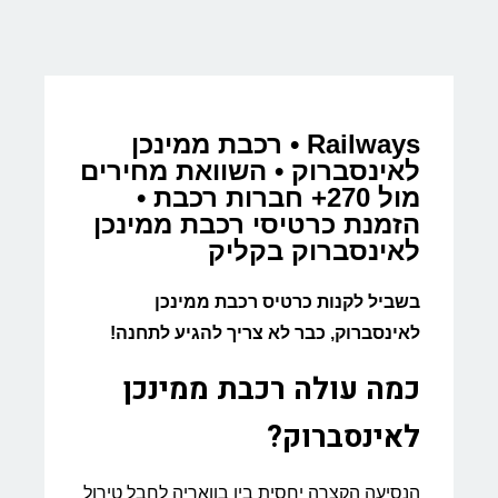
Railways • רכבת ממינכן
לאינסברוק • השוואת מחירים
מול 270+ חברות רכבת •
הזמנת כרטיסי רכבת ממינכן
לאינסברוק בקליק
בשביל לקנות כרטיס רכבת ממינכן
לאינסברוק, כבר לא צריך להגיע לתחנה!
כמה עולה רכבת ממינכן
לאינסברוק?
הנסיעה הקצרה יחסית בין בוואריה לחבל טירול