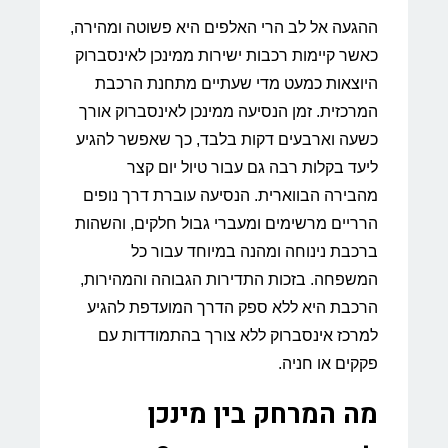
ההגעה אל לב הרי האלפים היא פשוטה ומהירה,
כאשר קיימות רכבות ישירות ממינכן לאינסברוק
היוצאות כמעט מדי שעתיים מתחנת הרכבת
המרכזית. זמן הנסיעה ממינכן לאינסברוק אורך
כשעה וארבעים דקות בלבד, כך שאפשר להגיע
ליעד בקלות רבה גם עבור טיול יום קצר
מהבירה הבווארית. הנסיעה עוברת דרך נופים
הרריים מרשימים ומעברי גבול חלקים, והשהות
ברכבת נינוחה ומהנה במיוחד עבור כל
המשפחה. בזכות התדירות הגבוהה והמהירות,
הרכבת היא ללא ספק הדרך המועדפת להגיע
למרכז אינסברוק ללא צורך בהתמודדות עם
פקקים או חניה.
מה המרחק בין מינכן