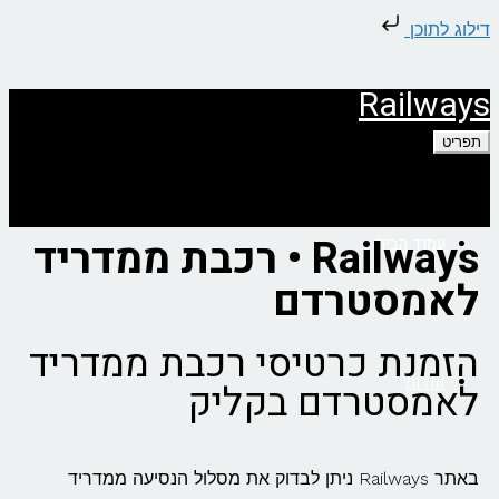
דילוג לתוכן
Railways
תפריט
Railways • רכבת ממדריד
עמוד הבית
לאמסטרדם
הזמנת כרטיסי רכבת ממדריד
אודות
לאמסטרדם בקליק
באתר Railways ניתן לבדוק את מסלול הנסיעה ממדריד