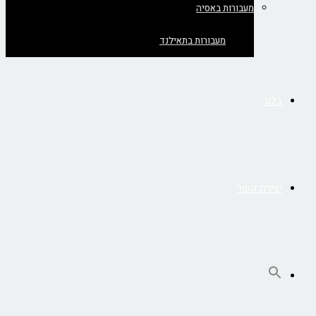
מעבורות באסיה
מעבורות בתאילנד
בלוג
יצירת קשר