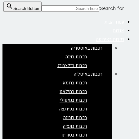
Search for:
Search Button
עמוד הבית
אודות
רכבות באירופה
רכבות באוסטריה
רכבות בוינה
רכבות בזלצבורג
רכבות באיטליה
רכבות ברומא
רכבות במילאנו
רכבות בנאפולי
רכבות בפירנצה
רכבות בורונה
רכבות בונציה
רכבות בטורינו