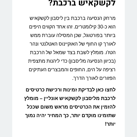
לקשקאיש ברכבת?
מרחק הנסיעה ברכבת בין ליסבון לקשקאיש
הוא כ-30 קילומטרים. זהו אחד הקווים היפים
ביותר בפורטוגל, שכן המסילה עוברת ממש
לאורך קו החוף של האוקיינוס האטלנטי ונהר
הטז'ו. מומלץ לשבת בצד שמאל של הרכבת
(בכיוון הנסיעה מליסבון) כדי ליהנות מתצפית
רציפה על הים, החופים והמבצרים העתיקים
הפזורים לאורך הדרך.
לחצו כאן לבדיקת זמינות ורכישת כרטיסים
לרכבת מליסבון לקשקאיש אונליין – מומלץ
להזמין את הכרטיסים מראש משום שככל
שתזמינו מוקדם יותר, כך המחיר יהיה נמוך
יותר!