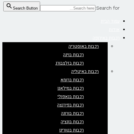
Search for:
Search Button
עמוד הבית
אודות
רכבות באירופה
רכבות באוסטריה
רכבות בוינה
רכבות בזלצבורג
רכבות באיטליה
רכבות ברומא
רכבות במילאנו
רכבות בנאפולי
רכבות בפירנצה
רכבות בורונה
רכבות בונציה
רכבות בטורינו