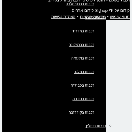
רכבת בעולם • הזמנת כרטיסי רכבת בחו"ל בקליק​.
רכבות בברטיסלבה
קידום על ידי Signup קידום אתרים
תנאי שימוש
•
מדיניות פרטיות
•
הצהרת נגישות
רכבות בספרד
רכבות במדריד
רכבות בברצלונה
רכבות בולנסיה
רכבות במלגה
רכבות בסביליה
רכבות בגרנדה
רכבות בקורדובה
רכבות בפולין