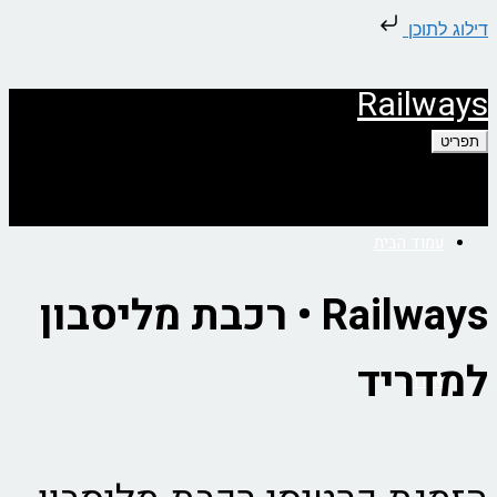
דילוג לתוכן
Railways
תפריט
עמוד הבית
Railways • רכבת מליסבון
למדריד
אודות