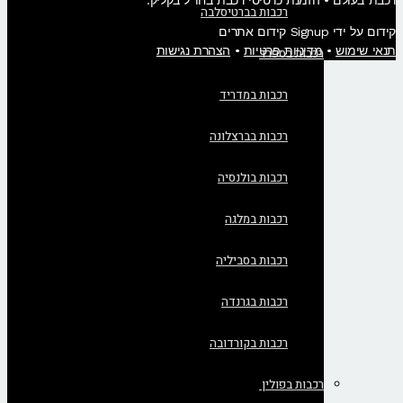
רכבת בעולם • הזמנת כרטיסי רכבת בחו"ל בקליק​.
רכבות בברטיסלבה
קידום על ידי Signup קידום אתרים
תנאי שימוש
•
מדיניות פרטיות
•
הצהרת נגישות
רכבות בספרד
רכבות במדריד
רכבות בברצלונה
רכבות בולנסיה
רכבות במלגה
רכבות בסביליה
רכבות בגרנדה
רכבות בקורדובה
רכבות בפולין