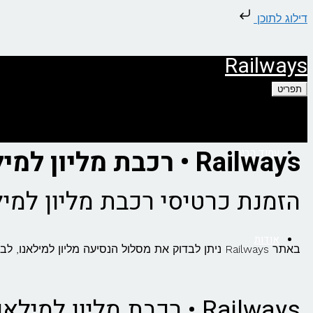
דילוג לתוכן
Railways
תפריט
Railways • רכבת מליון למילאנו
עמוד הבית
הזמנת כרטיסי רכבת מליון למיל
אודות
באתר Railways ניתן לבדוק את מסלול הנסיעה מליון למילאנו, לבצע השוואת מחירים חכמה בין כל חברות הרכבת ולהזמין כרטיסי רכבת בקליק:
Railways • רכבת מליון למילאנ