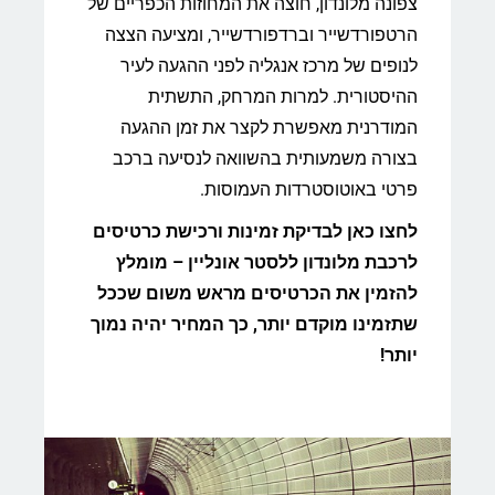
צפונה מלונדון, חוצה את המחוזות הכפריים של
הרטפורדשייר וברדפורדשייר, ומציעה הצצה
לנופים של מרכז אנגליה לפני ההגעה לעיר
ההיסטורית. למרות המרחק, התשתית
המודרנית מאפשרת לקצר את זמן ההגעה
בצורה משמעותית בהשוואה לנסיעה ברכב
פרטי באוטוסטרדות העמוסות.
לחצו כאן לבדיקת זמינות ורכישת כרטיסים
לרכבת מלונדון ללסטר אונליין – מומלץ
להזמין את הכרטיסים מראש משום שככל
שתזמינו מוקדם יותר, כך המחיר יהיה נמוך
יותר!