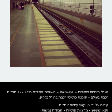
© כל הזכויות שמורות – Railways – השוואת מחירים מול 270+ חברות
רכבת בעולם • הזמנת כרטיסי רכבת בחו"ל בקליק​.
קידום על ידי Signup קידום אתרים
תנאי שימוש
•
מדיניות פרטיות
•
הצהרת נגישות