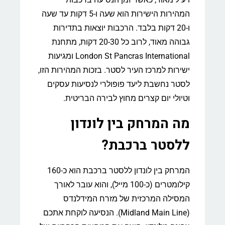
המהירות הישירות הוא שעה ו-5 דקות עד שעה
ו-20 דקות בלבד. הרכבות יוצאות בתדירות
גבוהה מאוד, לרוב כל 20-30 דקות, מתחנת
London St Pancras International ומגיעות
ישירות למרכז העיר לסטר. בזכות המהירות הזו,
לסטר נחשבת ליעד פופולרי לנסיעות עסקים
וטיולי יום קצרים מחוץ לבירה הבריטית.
מה המרחק בין לונדון
ללסטר ברכבת?
המרחק בין לונדון ללסטר ברכבת הוא כ-160
קילומטרים (כ-100 מייל), והוא עובר לאורך
המסילה המרכזית של מזרח המידלנדס
(Midland Main Line). הנסיעה לוקחת אתכם