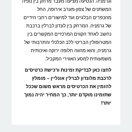
וגרמניה. הנסיעה מציעה מעבר מרתק בין נופיה
המשתנים של צפון-מערב אירופה, החל
מהכפרים הבלגיים ועד למישורים רחבי הידיים
של גרמניה. המרחק בין לונדון לברלין ברכבת
נחשב לאחד הקווים המרכזיים המקשרים בין
המטרופולין הבריטי ללב הכלכלי והתרבותי של
גרמניה, והוא מהווה חלופה ירוקה ואיכותית
משמעותית למסע האווירי המקביל.
לחצו כאן לבדיקת זמינות ורכישת כרטיסים
לרכבת מלונדון לברלין אונליין – מומלץ
להזמין את הכרטיסים מראש משום שככל
שתזמינו מוקדם יותר, כך המחיר יהיה נמוך
יותר!