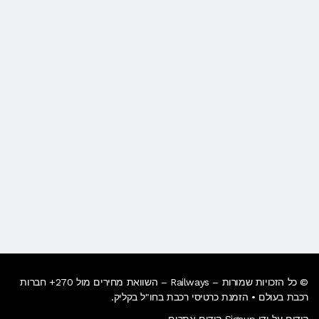
© כל הזכויות שמורות – Railways – השוואת מחירים מול 270+ חברות
רכבת בעולם • הזמנת כרטיסי רכבת בחו"ל בקליק​.