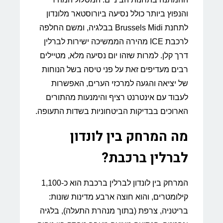
והנפוץ ביותר כולל נסיעה ביורוסטאר מלונדון
לתחנת Brussels Midi בבלגיה, ומשם החלפה
לרכבת ICE מהירה הממשיכה ישירות לברלין
דרך קלן. למרות שזהו יום נסיעה מלא, מטיילים
רבים מעדיפים זאת על פני טיסה בשל הנוחות
של יציאה והגעה למרכזי הערים, האפשרות
לעבוד עם אינטרנט רציף והימנעות מהתורים
הארוכים בבדיקות הביטחוניות בשדות התעופה.
מה המרחק בין לונדון
לברלין ברכבת?
המרחק בין לונדון לברלין ברכבת הוא כ-1,100
קילומטרים, והוא חוצה ארבע מדינות שונות:
בריטניה, צרפת (בתוך מנהרת התעלה), בלגיה