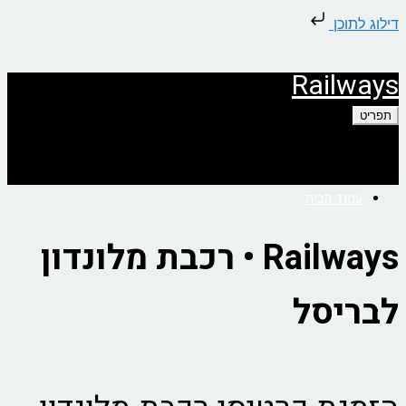
דילוג לתוכן
Railways
תפריט
עמוד הבית
Railways • רכבת מלונדון
לבריסל
אודות