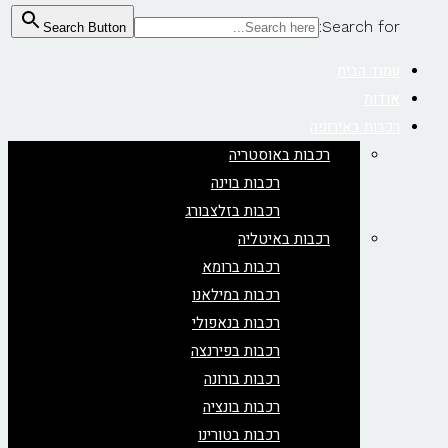
Search for:
Search Button
עמוד הבית
אודות
רכבות באירופה
רכבות באוסטריה
רכבות בוינה
רכבות בזלצבורג
רכבות באיטליה
רכבות ברומא
רכבות במילאנו
רכבות בנאפולי
רכבות בפירנצה
רכבות בורונה
רכבות בונציה
רכבות בטורינו