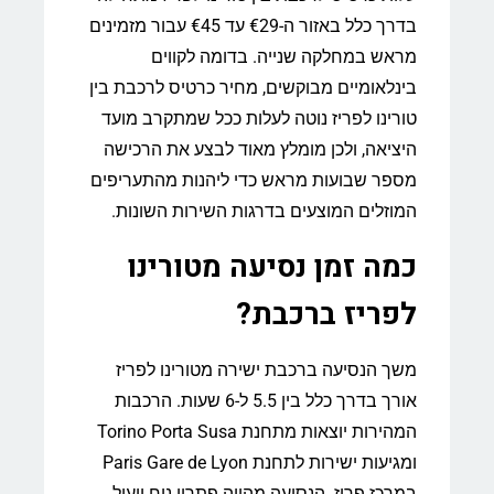
בדרך כלל באזור ה-€29 עד €45 עבור מזמינים
מראש במחלקה שנייה. בדומה לקווים
בינלאומיים מבוקשים, מחיר כרטיס לרכבת בין
טורינו לפריז נוטה לעלות ככל שמתקרב מועד
היציאה, ולכן מומלץ מאוד לבצע את הרכישה
מספר שבועות מראש כדי ליהנות מהתעריפים
המוזלים המוצעים בדרגות השירות השונות.
כמה זמן נסיעה מטורינו
לפריז ברכבת?
משך הנסיעה ברכבת ישירה מטורינו לפריז
אורך בדרך כלל בין 5.5 ל-6 שעות. הרכבות
המהירות יוצאות מתחנת Torino Porta Susa
ומגיעות ישירות לתחנת Paris Gare de Lyon
במרכז פריז. הנסיעה מהווה פתרון נוח ויעיל