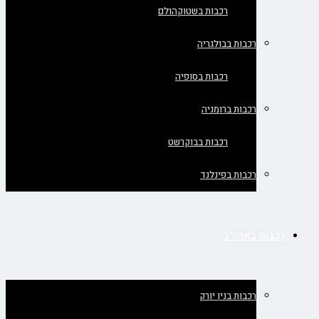
רכבות בשטוקהולם
רכבות בבולגריה
רכבות בסופיה
רכבות ברומניה
רכבות בבוקרשט
רכבות בפינלנד
רכבות בארה"ב
רכבות בניו יורק