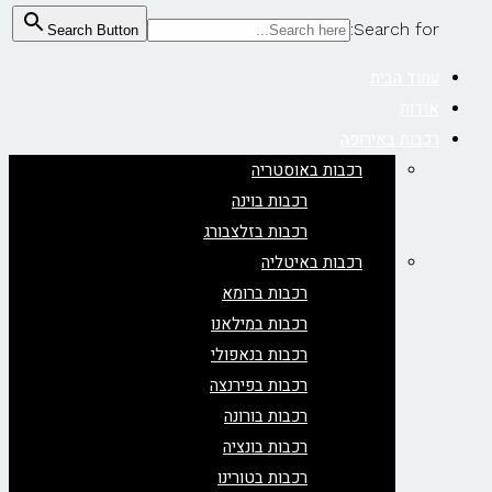
Search for:
Search Button
עמוד הבית
אודות
רכבות באירופה
רכבות באוסטריה
רכבות בוינה
רכבות בזלצבורג
רכבות באיטליה
רכבות ברומא
רכבות במילאנו
רכבות בנאפולי
רכבות בפירנצה
רכבות בורונה
רכבות בונציה
רכבות בטורינו