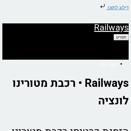
דילוג לתוכן
Railways
תפריט
עמוד הבית
Railways • רכבת מטורינו
לונציה
אודות