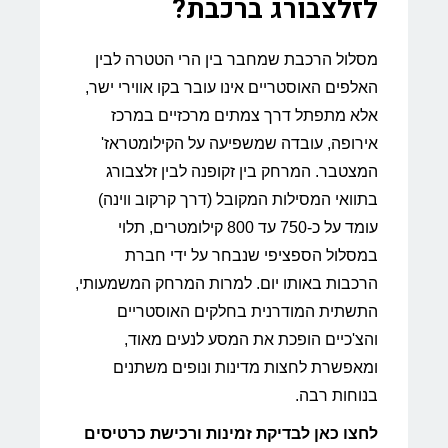
לזלצבורג ברכבת?
מסלול הרכבת שמחבר בין הרי הטטרה לבין
האלפים האוסטריים אינו עובר בקו אווירי ישר,
אלא מתפתל דרך צמתים מרכזיים במרכז
אירופה, עובדה שמשפיעה על הקילומטראז'
המצטבר. המרחק בין זקופנה לבין זלצבורג
בתוואי המסילות המקובל (דרך קרקוב ווינה)
עומד על כ-750 עד 800 קילומטרים, תלוי
במסלול הספציפי שנבחר על ידי חברת
הרכבות באותו יום. למרות המרחק המשמעותי,
התשתית המודרנית בחלקים האוסטריים
והצ'כיים הופכת את המסע לנעים מאוד,
ומאפשרת לחצות מדינות ונופים משתנים
בנוחות רבה.
לחצו כאן לבדיקת זמינות ורכישת כרטיסים