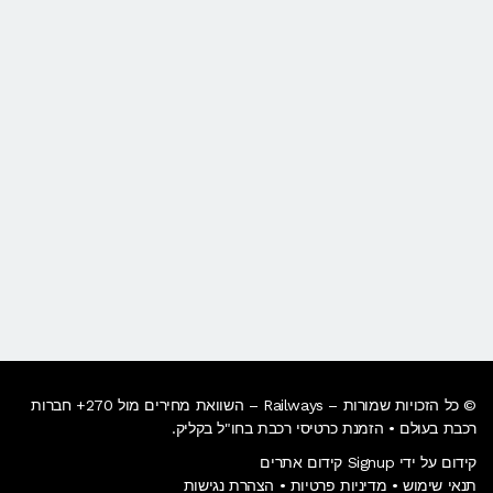
© כל הזכויות שמורות – Railways – השוואת מחירים מול 270+ חברות
רכבת בעולם • הזמנת כרטיסי רכבת בחו"ל בקליק​.
קידום על ידי Signup קידום אתרים
תנאי שימוש
•
מדיניות פרטיות
•
הצהרת נגישות