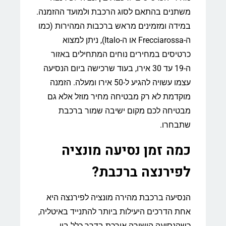
משתנים בהתאם לסוג הרכבת ולמועד ההזמנה.
במידה ומזמינים מראש ברכבות המהירות (כמו
ה-Frecciarossa או ה-Italo), ניתן למצוא
כרטיסים במחירים נוחים המתחילים באזור
ה-19 עד 30 אירו, בעוד שרכישה ביום הנסיעה
עצמו עשויה להגיע ל-50 אירו ומעלה. הזמנה
מוקדמת לא רק מבטיחה מחיר מוזל אלא גם
מבטיחה לכם מקום ישיבה שמור ברכבת
שתבחרו.
כמה זמן נסיעה מונציה
לפירנצה ברכבת?
הנסיעה ברכבת מהירה מונציה לפירנצה היא
אחת הדרכים היעילות ביותר להתנייד באיטליה,
כשהנסיעה הישירה אורכת בדרך כלל בין