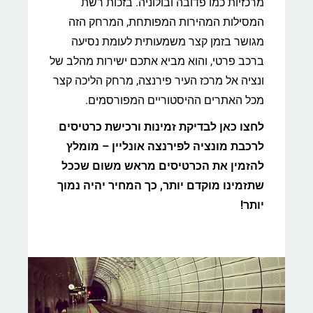
מרכזיות כמו פדובה ובולוניה. בזכות רשת
המסילות המהירות המפותחת, המרחק הזה
מגושר בזמן קצר משמעותית לעומת נסיעה
ברכב פרטי, והוא מביא אתכם ישירות מהלב של
ונציה אל מרכז העיר פירנצה, מרחק הליכה קצר
מכל האתרים ההיסטוריים המפורסמים.
לחצו כאן לבדיקת זמינות ורכישת כרטיסים
לרכבת מונציה לפירנצה אונליין – מומלץ
להזמין את הכרטיסים מראש משום שככל
שתזמינו מוקדם יותר, כך המחיר יהיה נמוך
יותר!