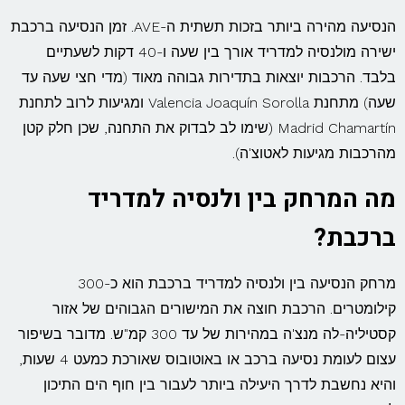
הנסיעה מהירה ביותר בזכות תשתית ה-AVE. זמן הנסיעה ברכבת
ישירה מולנסיה למדריד אורך בין שעה ו-40 דקות לשעתיים
בלבד. הרכבות יוצאות בתדירות גבוהה מאוד (מדי חצי שעה עד
שעה) מתחנת Valencia Joaquín Sorolla ומגיעות לרוב לתחנת
Madrid Chamartín (שימו לב לבדוק את התחנה, שכן חלק קטן
מהרכבות מגיעות לאטוצ'ה).
מה המרחק בין ולנסיה למדריד
ברכבת?
מרחק הנסיעה בין ולנסיה למדריד ברכבת הוא כ-300
קילומטרים. הרכבת חוצה את המישורים הגבוהים של אזור
קסטיליה-לה מנצ'ה במהירות של עד 300 קמ"ש. מדובר בשיפור
עצום לעומת נסיעה ברכב או באוטובוס שאורכת כמעט 4 שעות,
והיא נחשבת לדרך היעילה ביותר לעבור בין חוף הים התיכון