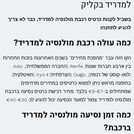
למדריד בקליק
בשביל לקנות כרטיס רכבת מולנסיה למדריד, כבר לא צריך
להגיע לתחנה!
כמה עולה רכבת מולנסיה למדריד?
הקו הזה עבר "מהפכת מחירים" בשנים האחרונות בזכות התחרות
בין ארבע חברות שונות: Renfe (החברה הממשלתית), Avlo
(לואו-קוסט של רנפה), Ouigo (הצרפתית) ו-Iryo (האיטלקית).
בהזמנה מראש ניתן למצוא כרטיסים במחירים מדהימים
שמתחילים ב-€7-€9 בלבד. מחיר רכישת כרטיס נסיעה ברכבת
מולנסיה למדריד צמוד למועד הנסיעה יכול להגיע לכ-€30-€40.
כמה זמן נסיעה מולנסיה למדריד
ברכבת?