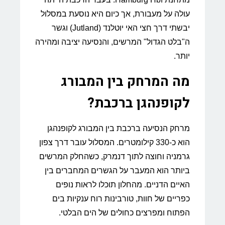
עולה על מעבורת, אך כיום היא נוסעת במסלול
יבשתי דרך חצי האי יוטלנד (Jutland) וגשר
ה"בלט הגדול" המרשים, והנסיעה יציבה ומהירה
יותר.
מה המרחק בין המבורג
לקופנהגן ברכבת?
מרחק הנסיעה ברכבת בין המבורג לקופנהגן
הוא כ-330 קילומטרים. המסלול עובר דרך צפון
גרמניה וחוצה לתוך דנמרק, כשהחלק המרשים
ביותר הוא המעבר על הגשרים המחברים בין
האיים הדניים. מהחלון תוכלו לראות נופים
כפריים של חוות, טורבינות רוח ענקיות בים
הפתוח ומפרצים כחולים של הים הבלטי.