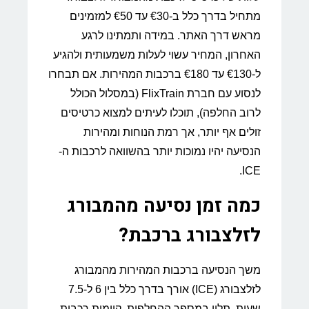
מתחיל בדרך כלל ב-€30 עד €50 למזמינים
מראש דרך האתר. במידה ותמתינו לרגע
האחרון, המחיר עשוי לעלות משמעותית ולהגיע
ל-€130 עד €180 ברכבות המהירות. אם תבחרו
לנסוע עם חברת FlixTrain (במסלול הכולל
לרוב החלפה), תוכלו לעיתים למצוא כרטיסים
זולים אף יותר, אך רמת הנוחות ומהירות
הנסיעה יהיו נמוכות יותר בהשוואה לרכבות ה-
ICE.
כמה זמן נסיעה מהמבורג
לזלצבורג ברכבת?
משך הנסיעה ברכבות המהירות מהמבורג
לזלצבורג (ICE) אורך בדרך כלל בין 6 ל-7.5
שעות, תלוי במספר ההחלפות. קיימות רכבות