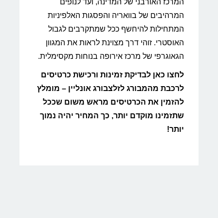
המרכז האורבני של המדינה, ועד לנופים
המרהיבים של בוואריה והפסגות האלפיניות
המתחילות להיחשף ככל שמתקרבים לגבול
האוסטרי. זוהי דרך מצוינת לראות את המגוון
הגאוגרפי של מרכז אירופה בנוחות מקסימלית.
לחצו כאן לבדיקת זמינות ורכישת כרטיסים
לרכבת מהמבורג לזלצבורג אונליין – מומלץ
להזמין את הכרטיסים מראש משום שככל
שתזמינו מוקדם יותר, כך המחיר יהיה נמוך
יותר!