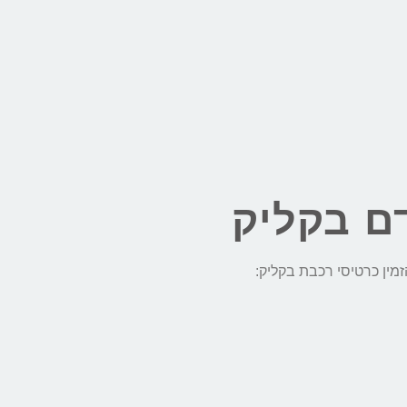
ם בקליק