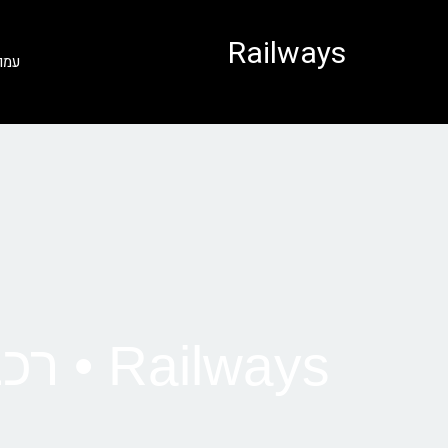
לתוכן
Railways
עמו
Railways • רכבת מהמבורג לאמסטרדם