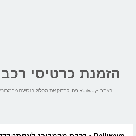
הזמנת כרטיסי רכב
באתר Railways ניתן לבדוק את מסלול הנסיעה מהמבורג לאמסטרדם, לבצע השוואת מחירים חכמה בין כל חברות הרכבת ולהזמין כרטיסי רכבת בקליק:
Railways • רכבת מהמבורג לאמסטרדם