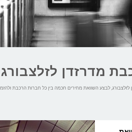
בת מדרזדן לזלצבורג 
וואת