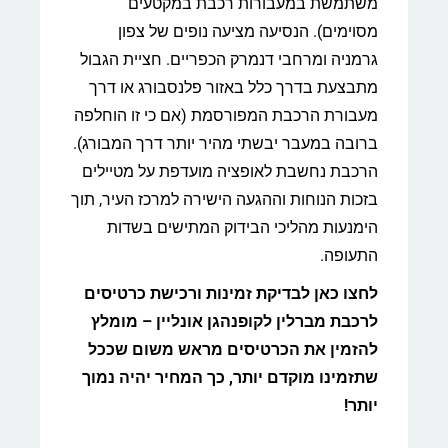
משתמשת במעבורות רכבת במקטעים
מסוימים). הנסיעה מציעה נופים של צפון
גרמניה ומרחבי דנמרק הכפריים. חציית הגבול
מתבצעת בדרך כלל באזור פלנסבורג או דרך
מעבורת הרכבת המפורסמת (אם כי זו הוחלפה
ברובה במעבר יבשתי מהיר יותר דרך המבורג).
הרכבת נחשבת לאופציה מועדפת על מטיילים
בזכות הנוחות וההגעה הישירה למרכז העיר, תוך
הימנעות מהליכי הבידוק המתישים בשדות
התעופה.
לחצו כאן לבדיקת זמינות ורכישת כרטיסים
לרכבת מברלין לקופנהגן אונליין – מומלץ
להזמין את הכרטיסים מראש משום שככל
שתזמינו מוקדם יותר, כך המחיר יהיה נמוך
יותר!