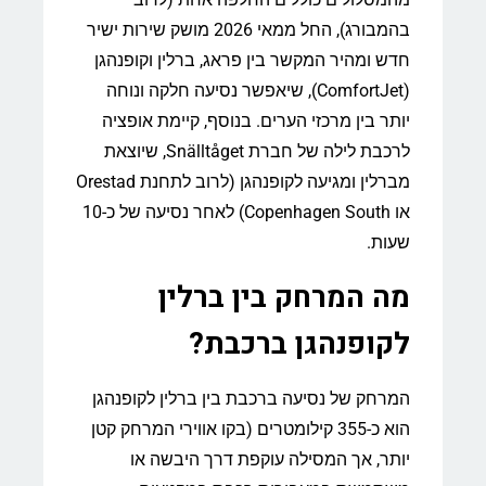
בהמבורג), החל ממאי 2026 מושק שירות ישיר
חדש ומהיר המקשר בין פראג, ברלין וקופנהגן
(ComfortJet), שיאפשר נסיעה חלקה ונוחה
יותר בין מרכזי הערים. בנוסף, קיימת אופציה
לרכבת לילה של חברת Snälltåget, שיוצאת
מברלין ומגיעה לקופנהגן (לרוב לתחנת Orestad
או Copenhagen South) לאחר נסיעה של כ-10
שעות.
מה המרחק בין ברלין
לקופנהגן ברכבת?
המרחק של נסיעה ברכבת בין ברלין לקופנהגן
הוא כ-355 קילומטרים (בקו אווירי המרחק קטן
יותר, אך המסילה עוקפת דרך היבשה או