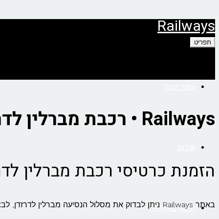
דילוג
Railways
לתוכן
תפריט
עמוד הבית
Railways • רכבת מברלין לדרזדן
אודות
הזמנת כרטיסי רכבת מברלין לדר
באתר Railways ניתן לבדוק את מסלול הנסיעה מברלין לדרזדן, לבצע השוואת מחירים חכמה בין כל חברות הרכבת ולהזמין כרטיסי רכבת בקליק:
רכבות באירופה