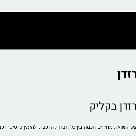
זדן בקליק