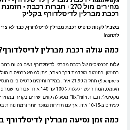
מחירים מול 270+ חברות רכבת • הזמ
רכבת מברלין לדיסלדורף בקליק
בשביל לקנות כרטיס רכבת מברלין לדיסלדורף, כבר לא צריך
לתחנה!
כמה עולה רכבת מברלין לדיסלדורף?
עלות הכרטיסים של רכבת מברלין לדיסלדורף נעים בטווח רחב ו
Sparpreis) החל מ-21.90 אירו. במידה ותזמינו כרטיס בי
העומס, המחיר עשוי לעלות ל-100 עד 140 אירו. עב
מקסימלי, חברת FlixTrain מפעילה קווים ישירים בקו זה
לעיתים ב-10-15 אירו, אך עם תדירות נמוכה יותר ורמת נוחות בסיסית.
כמה זמן נסיעה מברלין לדיסלדורף ב