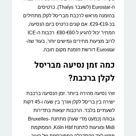
ה-Eurostar (לשעבר Thalys). כרטיסים
בהזמנה מראש לרכבת מבריסל לקלן מתחילים
בכ-€19-€29. אם קונים כרטיס ביום הנסיעה,
המחיר יכול להגיע ל-€60-€80. רכבות ה-ICE
לרוב מציעות מחירים גמישים יותר, בעוד שה-
Eurostar דורשת הזמנת מקום חובה.
כמה זמן נסיעה מבריסל
לקלן ברכבת?
זוהי נסיעה מהירה ביותר. זמן הנסיעה ברכבת
ישירה בין בריסל לקלן אורך בין שעה ו-45 דקות
לשעתיים בלבד. הרכבות יוצאות בתדירות
גבוהה (כמעט מדי שעה) מתחנת Bruxelles-
Midi ומגיעות לתחנת Köln Hbf, הממוקמת
ממש לצד הקתדרלה המפורסמת של העיר.