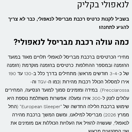
לנאפולי בקליק
בשביל לקנות כרטיס רכבת מבריסל לנאפולי, כבר לא צריך
להגיע לתחנה!
כמה עולה רכבת מבריסל לנאפולי?
מחירי הכרטיסים ברכבת מבריסל לנאפולי תלויים מאוד במועד
ההזמנה ובמספר ההחלפות. כרטיסים בהזמנה מוקדמת (הזמנה
של כ-3-4 חודשים מראש) מתחילים בדרך כלל ב-130 עד 190
אירו למסלול הכולל רכבות מהירות (כמו ה-TGV וה-
Frecciarossa). במידה ומזמינים סמוך למועד הנסיעה, המחירים
עלולים לזנק ל-300 אירו ומעלה. אפשרות משתלמת נוספת היא
שימוש ברכבת הלילה החדשה של "European Sleeper" (החל
ממרץ 2026) מבריסל למילאנו, ומשם המשך ברכבת מהירה
לנאפולי, שעשויה להוזיל את העלויות הכוללות אם מזמינים את
שני המקטעים מראש.