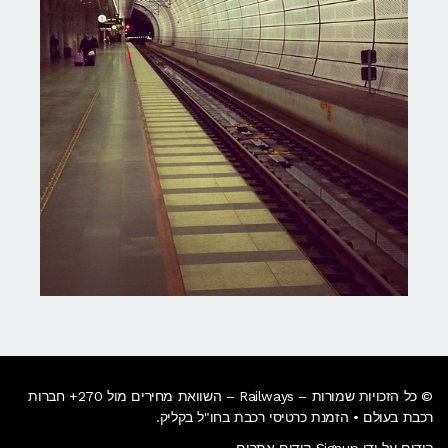
© כל הזכויות שמורות – Railways – השוואת מחירים מול 270+ חברות
רכבת בעולם • הזמנת כרטיסי רכבת בחו"ל בקליק​.