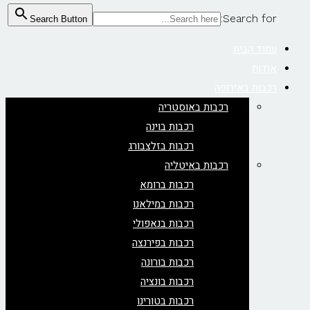
Search for:
Search Button
עמוד הבית
אודות
רכבות באירופה
רכבות באוסטריה
רכבות בוינה
רכבות בזלצבורג
רכבות באיטליה
רכבות ברומא
רכבות במילאנו
רכבות בנאפולי
רכבות בפירנצה
רכבות בורונה
רכבות בונציה
רכבות בטורינו