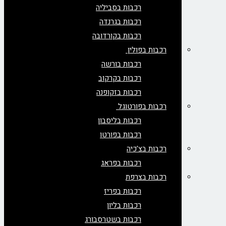
רכבות בסביליה
רכבות בגרנדה
רכבות בקורדובה
רכבות בפולין
רכבות בורשה
רכבות בקרקוב
רכבות בזקופנה
רכבות בפורטוגל
רכבות בליסבון
רכבות בפורטו
רכבות בצ'כיה
רכבות בפראג
רכבות בצרפת
רכבות בפריז
רכבות בליון
רכבות בשטרסבורג