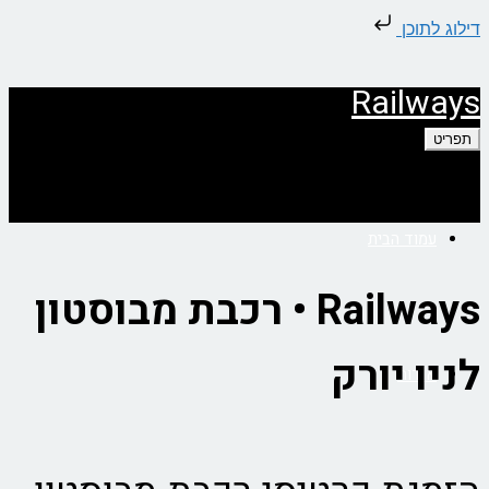
דילוג לתוכן
Railways
תפריט
עמוד הבית
Railways • רכבת מבוסטון
לניו יורק
אודות