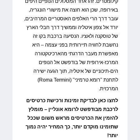
קילומטרים. זהו אחד המסלולים הנופיים היפים
באירופה, שכן הוא חוצה את מישורי הונגריה,
עובר דרך הרי האלפים האוסטריים המרהיבים,
יורד אל צפון איטליה וממשיך דרך חבלי הארץ
של טוסקנה ולאציו. הנסיעה ברכבת בקו זה
נחשבת לחוויה תיירותית בפני עצמה – היא
מאפשרת מעבר הדרגתי מהארכיטקטורה
המרכז-אירופית של בודפשט אל הנופים
הים-תיכוניים של איטליה, תוך הגעה ישירה
לתחנת "רומא טרמיני" (Roma Termini)
המרכזית.
לחצו כאן לבדיקת זמינות ורכישת כרטיסים
לרכבת מבודפשט לרומא אונליין – מומלץ
להזמין את הכרטיסים מראש משום שככל
שתזמינו מוקדם יותר, כך המחיר יהיה נמוך
יותר!