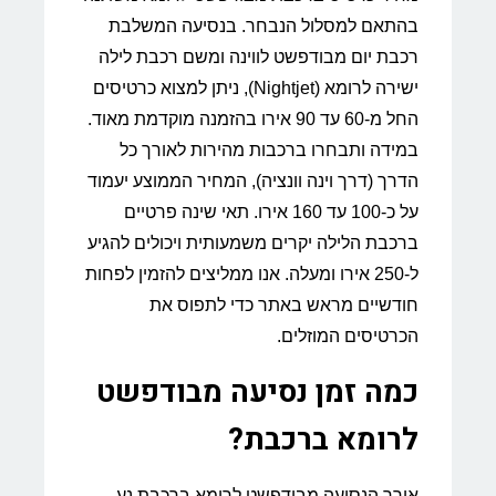
בהתאם למסלול הנבחר. בנסיעה המשלבת
רכבת יום מבודפשט לווינה ומשם רכבת לילה
ישירה לרומא (Nightjet), ניתן למצוא כרטיסים
החל מ-60 עד 90 אירו בהזמנה מוקדמת מאוד.
במידה ותבחרו ברכבות מהירות לאורך כל
הדרך (דרך וינה וונציה), המחיר הממוצע יעמוד
על כ-100 עד 160 אירו. תאי שינה פרטיים
ברכבת הלילה יקרים משמעותית ויכולים להגיע
ל-250 אירו ומעלה. אנו ממליצים להזמין לפחות
חודשיים מראש באתר כדי לתפוס את
הכרטיסים המוזלים.
כמה זמן נסיעה מבודפשט
לרומא ברכבת?
אורך הנסיעה מבודפשט לרומא ברכבת נע