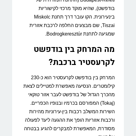
בודפשט), שהיא מוקד מרכזי לקישוריות
בינעירונית. הקו עובר דרך תחנת Miskolc
Tiszai, שם מבצעים החלפה לרכבת אזורית
שמגיעה לתחנת Bodrogkeresztúr.
מה המרחק בין בודפשט
לקרעסטיר ברכבת?
המרחק בין בודפשט לקרעסטיר הוא כ-230
קילומטרים. הנסיעה מאפשרת למטיילים לצאת
מהכרך הגדול של בודפשט לעבר אזור טוקאי
(Tokaj) המפורסם בכרמיו ובנופיו הכפריים.
השירות המשלב רכבות בין-עירוניות מהירות
ורכבות אזוריות הופך את ההגעה ליעד לפעולה
מסודרת, המאפשרת למבקרים להגיע בבטחה