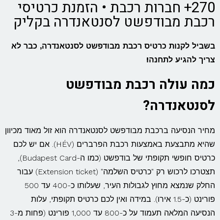
270+ חברות רכבת • הזמנת כרטיסי
רכבת מבודפשט לסנטאנדרה בקליק
בשביל לקנות כרטיס רכבת מבודפשט לסנטאנדרה, כבר לא
צריך להגיע לתחנה!
כמה עולה רכבת מבודפשט
לסנטאנדרה?
מחיר הנסיעה ברכבת מבודפשט לסנטאנדרה הוא זול מאוד מכיוון
שהיא מתבצעת באמצעות רכבת הפרברים (HÉV). אם יש לכם
כרטיס חופשי תקופתי של בודפשט (כמו ה-Budapest Card),
תצטרכו לרכוש רק "כרטיס השלמה" (Extension ticket) עבור
החלק שנמצא מחוץ לגבולות העיר, שעלותו כ-400 עד 500
פורינט (כ-1.5 אירו). במידה ואין לכם כרטיס תקופתי, עלות
הנסיעה המלאה תעמוד על כ-800 עד 1,000 פורינט (פחות מ-3