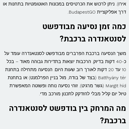
אירו). ניתן לרכוש את הכרטיסים במכונות האוטומטיות בתחנות או
דרך אפליקציית BudapestGO.
כמה זמן נסיעה מבודפשט
לסנטאנדרה ברכבת?
משך הנסיעה ברכבת הפרברים מבודפשט לסנטאנדרה עומד על
כ-40 דקות בדיוק. הרכבות יוצאות בתדירות גבוהה מאוד – בכל
10 עד 20 דקות לאורך רוב שעות היום. הנסיעה מתחילה בתחנת
Batthyány tér (בצד של בודה, מול בניין הפרלמנט) או בתחנת
Margit híd (גשר מרגיט). זוהי נסיעה נוחה ופשוטה המאפשרת
טיול יום קליל מבלי להזדקק לתכנון מורכב מדי.
מה המרחק בין בודפשט לסנטאנדרה
ברכבת?