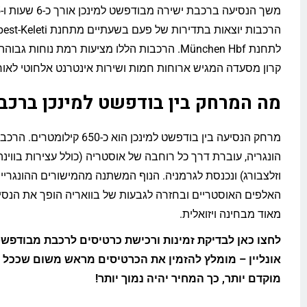
לתחנת München Hbf. הרכבות הללו מציעות רמת נוחות גב
קרון מסעדה המגיש ארוחות חמות ושירות אינטרנט אלחוטי לאור
מה המרחק בין בודפשט למינכן ברכב
מרחק הנסיעה בין בודפשט למינכן הוא כ-650 
הונגריה, עוברת דרך כל רוחבה של אוסטריה (כולל עצירות בווינה,
וזלצבורג) ונכנסת לגרמניה. הנוף המשתנה מהמישורים ההונגריי
האלפים האוסטריים ובחזרה לגבעות של בוואריה הופך את הנס
מאוד מבחינה ויזואלית.
לחצו כאן לבדיקת זמינות ורכישת כרטיסים לרכבת מבודפשט
אונליין – מומלץ להזמין את הכרטיסים מראש משום שככל 
מוקדם יותר, כך המחיר יהיה נמוך יותר!