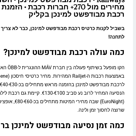
מחירים מול 270+ חברות רכבת • הזמ
רכבת מבודפשט למינכן בקליק
בשביל לקנות כרטיס רכבת מבודפשט למינכן, כבר לא צריך 
לתחנה!
כמה עולה רכבת מבודפשט למינכן?
הקו מופעל בשית
הנסיעה המחיר לרוב נע סביב €100-€130. קיימת גם
(EuroNight) שבה מחירי המי
שרוצה לחסוך זמן ולינה.
כמה זמן נסיעה מבודפשט למינכן בר