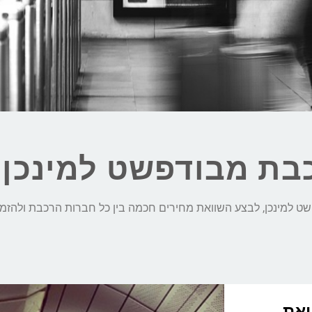
בת מבודפשט למינכן 
וואת