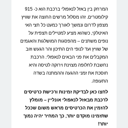
המרחק בין באזל לנאפולי ברכבת הוא כ- 915
קילומטרים. זהו מסלול מרשים החוצה את שוויץ
מצפון לדרום ונמשך לאורך כמעט כל חצי האי
האיטלקי, כשהוא מציע למטיילים תצפית על
נופים משתנים – מהפסגות המושלגות והאגמים
של שוויץ ועד לנופי הים התיכון והר הגעש וזוב
המקבלים את פני הבאים לנאפולי. הרכבת
נחשבת לחלופה מצוינת וירוקה לטיסה והיא
חוסכת את זמני ההגעה וההמתנה בשדה
התעופה.
לחצו כאן לבדיקת זמינות ורכישת כרטיסים
לרכבת מבאזל לנאפולי אונליין – מומלץ
להזמין את הכרטיסים מראש משום שככל
שתזמינו מוקדם יותר, כך המחיר יהיה נמוך
יותר!