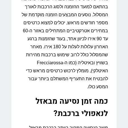
בהתאם למועד ההזמנה ולסוג הרכבות לאורך
המסלול. נוסעים המבצעים הזמנה מוקדמת של
מספר חודשים מראש, יכולים למצוא כרטיסים
במחירים אטרקטיביים המתחילים באזור ה-60
עד 90 אירו לכיוון אחד, בעוד שהזמנות ברגע
האחרון עלולות לעלות על 180 אירו. מאחר
שהמסלול כולל לרוב שימוש ברכבות מהירות
בשוויץ ובאיטליה (כמו ה-Frecciarossa
האיטלקי), מומלץ לרכוש כרטיסים מראש כדי
להבטיח את התעריף המשתלם ביותר עבור
המסע כולו.
כמה זמן נסיעה מבאזל
לנאפולי ברכבת?
משך הנסיעה המהיר ביותר ברכבת מבאזל