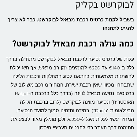
לבוקרשט בקליק
בשביל לקנות כרטיס רכבת מבאזל לבוקרשט, כבר לא צריך
להגיע לתחנה!
כמה עולה רכבת מבאזל לבוקרשט?
עלות של כרטיס נסיעה לרכבת מבאזל לבוקרשט מתחילה בדרך
כלל ב-€140 עד €220 למזמינים זמן רב מראש, אך היא יכולה
להשתנות משמעותית בהתאם לסוג המחלקות ורכבות הלילה
שתבחרו. מכיוון שאין רכבת ישירה, המחיר מורכב משילוב של
כרטיסים: נסיעה מבאזל לווינה (בדרך כלל ברכבת ה-Railjet
האוסטרית) ונסיעה מווינה לבוקרשט (לרוב ברכבת הלילה
הבינלאומית "Dacia"). במידה ותזמינו סמוך למועד הנסיעה,
המחיר עשוי לעלות מעל ל-€350, ולכן מומלץ מאוד לבצע את
ההזמנה דרך האתר כדי להבטיח תעריפי חיסכון.