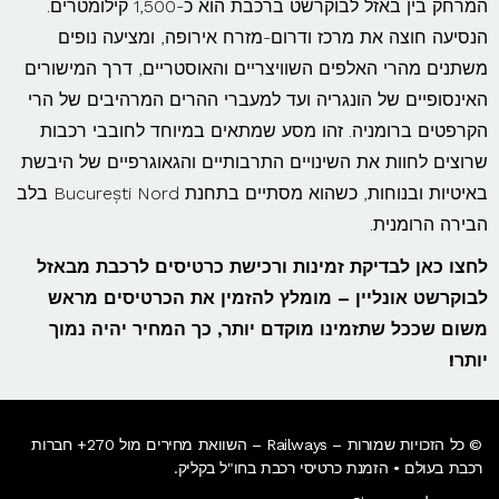
המרחק בין באזל לבוקרשט ברכבת הוא כ-1,500 קילומטרים.
הנסיעה חוצה את מרכז ודרום-מזרח אירופה, ומציעה נופים
משתנים מהרי האלפים השוויצריים והאוסטריים, דרך המישורים
האינסופיים של הונגריה ועד למעברי ההרים המרהיבים של הרי
הקרפטים ברומניה. זהו מסע שמתאים במיוחד לחובבי רכבות
שרוצים לחוות את השינויים התרבותיים והגאוגרפיים של היבשת
באיטיות ובנוחות, כשהוא מסתיים בתחנת București Nord בלב
הבירה הרומנית.
לחצו כאן לבדיקת זמינות ורכישת כרטיסים לרכבת מבאזל
לבוקרשט אונליין – מומלץ להזמין את הכרטיסים מראש
משום שככל שתזמינו מוקדם יותר, כך המחיר יהיה נמוך
יותר!
© כל הזכויות שמורות – Railways – השוואת מחירים מול 270+ חברות
רכבת בעולם • הזמנת כרטיסי רכבת בחו"ל בקליק​.