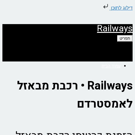
דילוג לתוכן
Railways
תפריט
עמוד הבית
Railways • רכבת מבאזל
לאמסטרדם
אודות