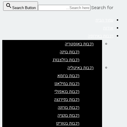
Search for:
Search Button
עמוד הבית
אודות
רכבות באירופה
רכבות באוסטריה
רכבות בוינה
רכבות בזלצבורג
רכבות באיטליה
רכבות ברומא
רכבות במילאנו
רכבות בנאפולי
רכבות בפירנצה
רכבות בורונה
רכבות בונציה
רכבות בטורינו