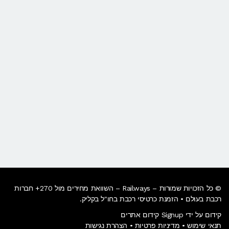
© כל הזכויות שמורות – Railways – השוואת מחירים מול 270+ חברות
רכבת בעולם • הזמנת כרטיסי רכבת בחו"ל בקליק​.
קידום על ידי Signup קידום אתרים
תנאי שימוש
•
מדיניות פרטיות
•
הצהרת נגישות