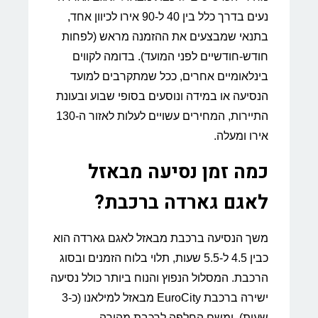
נעים בדרך כלל בין 40 ל-90 אירו לכיוון אחד,
בתנאי שמבצעים את ההזמנה מראש (לפחות
חודש-חודשיים לפני המועד). בדומה לקווים
בינלאומיים אחרים, ככל שמתקרבים למועד
הנסיעה או במידה ונוסעים בסופי שבוע ובעונת
התיירות, המחירים עשויים לעלות לאזור ה-130
אירו ומעלה.
כמה זמן נסיעה מבאזל
לאגם גארדה ברכבת?
משך הנסיעה ברכבת מבאזל לאגם גארדה הוא
כבין 4.5 ל-5.5 שעות, תלוי בלוח הזמנים ובסוג
הרכבת. המסלול הנפוץ והנוח ביותר כולל נסיעה
ישירה ברכבת EuroCity מבאזל למילאנו (כ-3
שעות), ומשם החלפה לרכבת מהירה