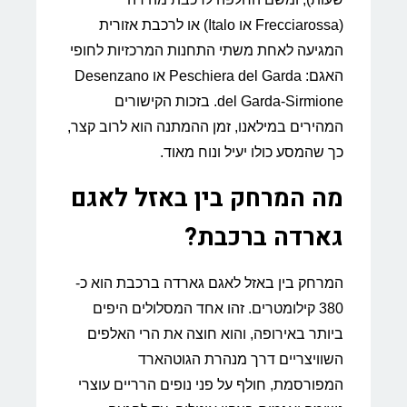
(Frecciarossa או Italo) או לרכבת אזורית
המגיעה לאחת משתי התחנות המרכזיות לחופי
האגם: Peschiera del Garda או Desenzano
del Garda-Sirmione. בזכות הקישורים
המהירים במילאנו, זמן ההמתנה הוא לרוב קצר,
כך שהמסע כולו יעיל ונוח מאוד.
מה המרחק בין באזל לאגם
גארדה ברכבת?
המרחק בין באזל לאגם גארדה ברכבת הוא כ-
380 קילומטרים. זהו אחד המסלולים היפים
ביותר באירופה, והוא חוצה את הרי האלפים
השוויצריים דרך מנהרת הגוטהארד
המפורסמת, חולף על פני נופים הרריים עוצרי