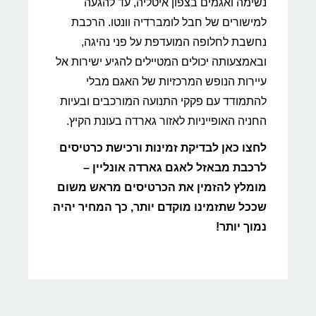
נשימה ואגמים בצפון איטליה, עד להגעה
למישורים של חבל לומברדיה וונטו. הרכבת
נחשבת לחלופה המועדפת על פני נהיגה,
ובאמצעותה יכולים המטיילים להגיע ישירות אל
עיירות הנופש המרכזיות של האגם מבלי
להתמודד עם פקקי התנועה המורכבים ובעיות
החניה האופייניות לאזור גארדה בעונת הקיץ.
לחצו כאן לבדיקת זמינות ורכישת כרטיסים
לרכבת מבאזל לאגם גארדה אונליין –
מומלץ להזמין את הכרטיסים מראש משום
שככל שתזמינו מוקדם יותר, כך המחיר יהיה
נמוך יותר!