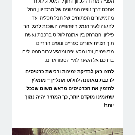
הפנייה מזרחה לכיוון החוף. המסלול לוקח
אתכם דרך נופיה המגוונים של מרכז יוון, החל
מהמישורים הפתוחים של חבל תסליה ועד
להגעה לעיר הנמל היפהפייה השוכנת לרגלי הר
פיליון. המרחק בין אתונה לוולוס ברכבת נעשה
תוך חציית אזורים כפריים ונופים הרריים
מרשימים, וזהו מסע יפה ומרגיע עבור המטיילים
בדרכם אל השער לאיי הספוראדים.
לחצו כאן לבדיקת זמינות ורכישת כרטיסים
לרכבת מאתונה לוולוס אונליין – מומלץ
להזמין את הכרטיסים מראש משום שככל
שתזמינו מוקדם יותר, כך המחיר יהיה נמוך
יותר!