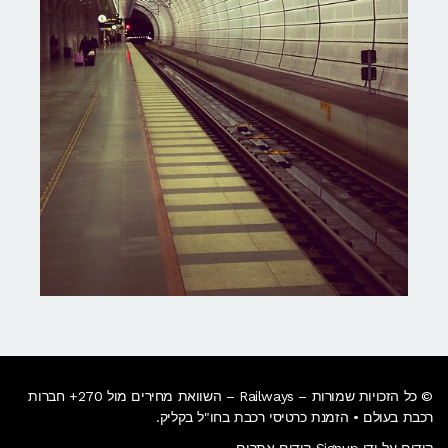
© כל הזכויות שמורות – Railways – השוואת מחירים מול 270+ חברות
רכבת בעולם • הזמנת כרטיסי רכבת בחו"ל בקליק​.