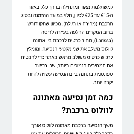
למשתלמת מאוד ומתחילה בדרך כלל באזור
ה-€15 עד €25 לכיוון, תלוי במועד ההזמנה ובסוג
הרכבת (מהירה או רגילה). מכיוון שהקו דורש
ברוב המקרים החלפה בעיירה לריסה
(Larissa), מחיר כרטיס לרכבת בין אתונה
לוולוס משלב את שני מקטעי הנסיעה, ומומלץ
לרכוש כרטיס משולב מראש באתר כדי להבטיח
את המחירים הנמוכים ביותר, שכן רכישה
ספונטנית בתחנה ביום הנסיעה עשויה להיות
יקרה יותר.
כמה זמן נסיעה מאתונה
לוולוס ברכבת?
משך הנסיעה ברכבת מאתונה לוולוס אורך
בדרך כלל בין 4 ל-5 שעות, הכוללות את זמן