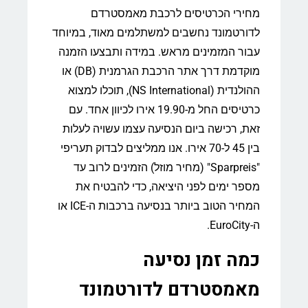
מחירי הכרטיסים לרכבת מאמסטרדם
לדורטמונד נחשבים למשתלמים מאוד, במיוחד
עבור המזמינים מראש. במידה ותבצעו הזמנה
מוקדמת דרך אתר הרכבת הגרמנית (DB) או
ההולנדית (NS International), תוכלו למצוא
כרטיסים החל מ-19.90 אירו לכיוון אחד. עם
זאת, רכישה ביום הנסיעה עצמו עשויה לעלות
בין 45 ל-70 אירו. אנו ממליצים לבדוק תעריפי
"Sparpreis" (מחיר מוזל) הזמינים לרוב עד
מספר ימים לפני היציאה, כדי להבטיח את
המחיר הטוב ביותר בנסיעה ברכבות ה-ICE או
ה-EuroCity.
כמה זמן נסיעה
מאמסטרדם לדורטמונד