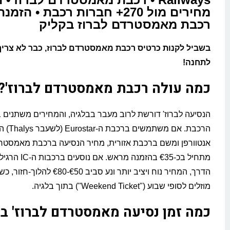
מחירים מול 270+ חברות רכבת • ה
רכבת מאמסטרדם לברוז בקליק
בשביל לקנות כרטיס רכבת מאמסטרדם לברוז, כבר לא צריך
לתחנה!
כמה עולה רכבת מאמסטרדם לברוז'?
הנסיעה לברוז' דורשת לרוב מעבר בבלגיה, והמחירים משתנים 
הרכבת. אם מש
אנטוורפן ומשם ברכבת אזורית, מחיר הנסיעה ברכבת מאמסטרד
מתחיל בכ-€35 בהזמנה מר
הדרך, המחיר נוח ויציב יותר ונע סביב 0
מוזלים לסופי שבוע ("Weekend Ticket") בתוך בלגיה.
כמה זמן נסיעה מאמסטרדם לברוז' ב