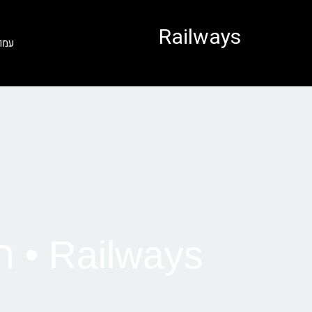
לתוכן
Railways
עמו
Railways • רכבת מאמסטרדם לברוז