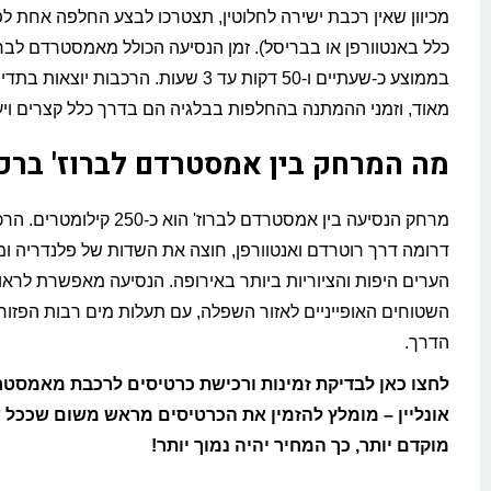
מכיוון שאין רכבת ישירה לחלוטין, תצטרכו לבצע החלפה אחת ל
כלל באנטוורפן או בבריסל). זמן הנסיעה הכולל מאמסטרדם לברו
בממוצע כ-שעתיים ו-50 דקות עד 3 שעות. הרכבות יוצ
מאוד, וזמני ההמתנה בהחלפות בבלגיה הם בדרך כלל קצרים ויעי
מה המרחק בין אמסטרדם לברוז' ברכ
מרחק הנסיעה בין אמסטרדם לברוז' הוא כ-0
דרומה דרך רוטרדם ואנטוורפן, חוצה את השדות של פלנדריה ו
הערים היפות והציוריות ביותר באירופה. הנסיעה מאפשרת לראו
השטוחים האופייניים לאזור השפלה, עם תעלות מים רבות הפזור
הדרך.
לחצו כאן לבדיקת זמינות ורכישת כרטיסים לרכבת מאמסטר
אונליין – מומלץ להזמין את הכרטיסים מראש משום שככל 
מוקדם יותר, כך המחיר יהיה נמוך יותר!