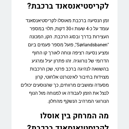
לקריסטיאנסאנד ברכבת?
זמן הנסיעה ברכבת מאוסלו לקריסטיאנסאנד
עומד על כ-4 שעות ו-30 דקות, תלוי במספר
העצירות בדרך ובסוג הרכבת. הקו, המכונה
"Sørlandsbanen", פועל מספר פעמים ביום
ומציע נסיעה רציפה ונוחה לאורך קו החוף
הדרומי של נורווגיה. זהו פתרון יעיל ומרגיע
בהשוואה לנהיגה ברכב פרטי, שכן הרכבות
מצוידות בחיבור לאינטרנט אלחוטי, קרון
מסעדה ומושבים מרווחים, כך שהנוסעים יכולים
לנצל את הזמן לעבודה או למנוחה מול הנוף
הנורווגי המרהיב הנשקף מהחלון.
מה המרחק בין אוסלו
לקריסטיאנסאנד ברכבת?