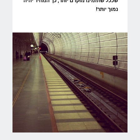
שככל שתזמינו מוקדם יותר, כך המחיר יהיה
נמוך יותר!