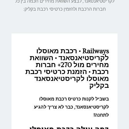
לקריסטיאנסאנד, לבצע השוואת מחירים חכמה בין כל
חברות הרכבת ולהזמין כרטיסי רכבת בקליק:
Railways • רכבת מאוסלו
לקריסטיאנסאנד • השוואת
מחירים מול 270+ חברות
רכבת • הזמנת כרטיסי רכבת
מאוסלו לקריסטיאנסאנד
בקליק
בשביל לקנות כרטיס רכבת מאוסלו
לקריסטיאנסאנד, כבר לא צריך להגיע
לתחנה!