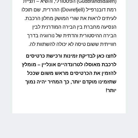
(Gudbrandsdalen) הפסטורלי, והשיא – חציית
רמת דובנרפייל (Dovrefjell) ההררית, שם תוכלו
לעיתים לראות את שורי המושק מחלון הרכבת.
הנסיעה מחברת בין הבירה המודרנית לבין
הבירה ההיסטורית והדתית של נורווגיה בדרך
חווייתית ששום טיסה לא יכולה להשתוות לה.
לחצו כאן לבדיקת זמינות ורכישת כרטיסים
לרכבת מאוסלו לטרונדהיים אונליין – מומלץ
להזמין את הכרטיסים מראש משום שככל
שתזמינו מוקדם יותר, כך המחיר יהיה נמוך
יותר!