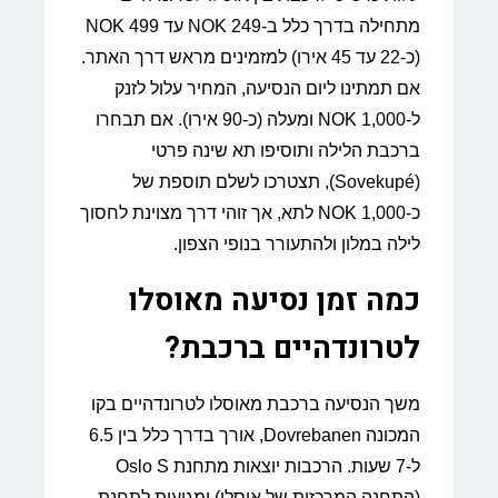
מתחילה בדרך כלל ב-249 NOK עד 499 NOK
(כ-22 עד 45 אירו) למזמינים מראש דרך האתר.
אם תמתינו ליום הנסיעה, המחיר עלול לזנק
ל-1,000 NOK ומעלה (כ-90 אירו). אם תבחרו
ברכבת הלילה ותוסיפו תא שינה פרטי
(Sovekupé), תצטרכו לשלם תוספת של
כ-1,000 NOK לתא, אך זוהי דרך מצוינת לחסוך
לילה במלון ולהתעורר בנופי הצפון.
כמה זמן נסיעה מאוסלו
לטרונדהיים ברכבת?
משך הנסיעה ברכבת מאוסלו לטרונדהיים בקו
המכונה Dovrebanen, אורך בדרך כלל בין 6.5
ל-7 שעות. הרכבות יוצאות מתחנת Oslo S
(התחנה המרכזית של אוסלו) ומגיעות לתחנת