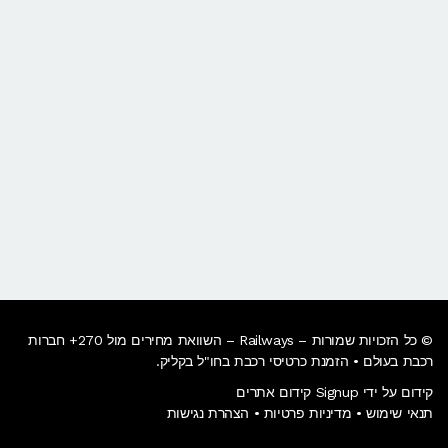
© כל הזכויות שמורות – Railways – השוואת מחירים מול 270+ חברות
רכבת בעולם • הזמנת כרטיסי רכבת בחו"ל בקליק​.
קידום על ידי Signup קידום אתרים
תנאי שימוש
•
מדיניות פרטיות
•
הצהרת נגישות