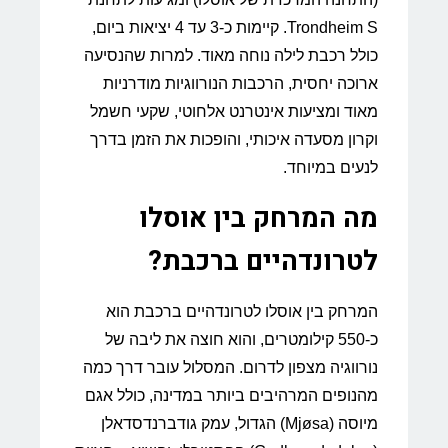
Trondheim S. קיימות כ-3 עד 4 יציאות ביום,
כולל רכבת לילה נוחה מאוד. למרות שהנסיעה
ארוכה יחסית, הרכבות הנורווגיות מודרניות
מאוד ומציעות אינטרנט אלחוטי, שקעי חשמל
וקרון מסעדה איכותי, והופכות את הזמן בדרך
לנעים במיוחד.
מה המרחק בין אוסלו
לטרונדהיים ברכבת?
המרחק בין אוסלו לטרונדהיים ברכבת הוא
כ-550 קילומטרים, והוא חוצה את ליבה של
נורווגיה מצפון לדרום. המסלול עובר דרך כמה
מהנופים המרהיבים ביותר במדינה, כולל אגם
מיוסה (Mjøsa) הגדול, עמק גודברנדסדאלן